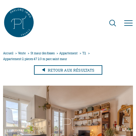
Accueil
Vente
St maur des fosses
Appartement
T2
Appartement 2 pieces 47 20 m parc saint maur
RETOUR AUX RÉSULTATS