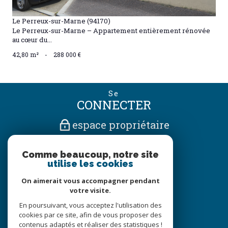
Le Perreux-sur-Marne (94170)
Le Perreux-sur-Marne – Appartement entièrement rénovée
au cœur du...
42,80 m²
-
288 000 €
Se
CONNECTER
espace propriétaire
Nous
Comme beaucoup, notre site
SUIVRE
utilise les cookies
On aimerait vous accompagner pendant
votre visite.
Nous
En poursuivant, vous acceptez l'utilisation des
ADHÉRONS
cookies par ce site, afin de vous proposer des
contenus adaptés et réaliser des statistiques !