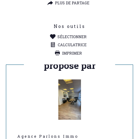
PLUS DE PARTAGE
Nos outils
SÉLECTIONNER
CALCULATRICE
IMPRIMER
Ce bien vous est
proposé par
Agence Parlons Immo