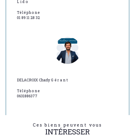
Lido
Téléphone
01 89 11 28 32
DELACROIX Charly
Gérant
Téléphone
0631886377
Ces biens peuvent vous
INTÉRESSER