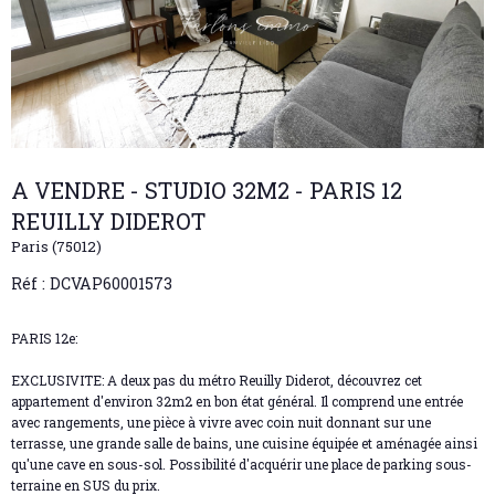
A VENDRE - STUDIO 32M2 - PARIS 12
REUILLY DIDEROT
Paris (75012)
Réf : DCVAP60001573
PARIS 12e:
EXCLUSIVITE: A deux pas du métro Reuilly Diderot, découvrez cet
appartement d'environ 32m2 en bon état général. Il comprend une entrée
avec rangements, une pièce à vivre avec coin nuit donnant sur une
terrasse, une grande salle de bains, une cuisine équipée et aménagée ainsi
qu'une cave en sous-sol. Possibilité d'acquérir une place de parking sous-
terraine en SUS du prix.