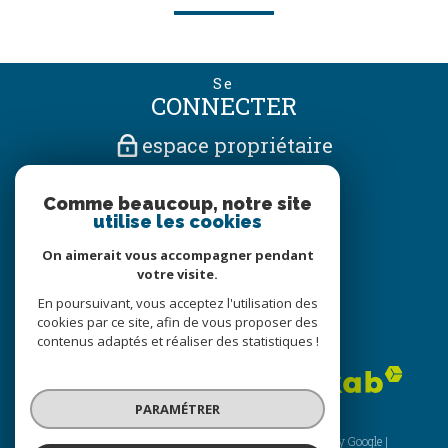
Se
CONNECTER
espace propriétaire
Nous
Comme beaucoup, notre site
SUIVRE
utilise les cookies
On aimerait vous accompagner pendant
votre visite.
Nous
En poursuivant, vous acceptez l'utilisation des
ADHÉRONS
cookies par ce site, afin de vous proposer des
contenus adaptés et réaliser des statistiques !
PARAMÉTRER
© 2026 | Tous droits réservés | Traduction powered by Google |