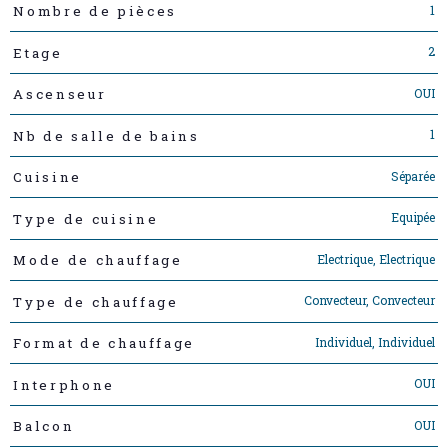
1
Nombre de pièces
2
Etage
OUI
Ascenseur
1
Nb de salle de bains
Séparée
Cuisine
Equipée
Type de cuisine
Electrique, Electrique
Mode de chauffage
Convecteur, Convecteur
Type de chauffage
Individuel, Individuel
Format de chauffage
OUI
Interphone
OUI
Balcon