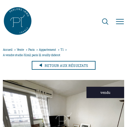
Accueil
Vente
Paris
Appartement
T1
A vendre studio 32m2 paris 12 reuilly diderot
RETOUR AUX RÉSULTATS
vendu