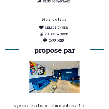
PLUS DE PARTAGE
Nos outils
SÉLECTIONNER
CALCULATRICE
IMPRIMER
Ce bien vous est
proposé par
Agence Parlons Immo Adamville