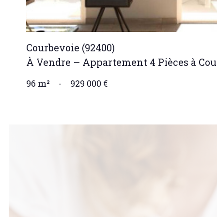
Courbevoie (92400)
À Vendre – Appartement 4 Pièces à Cou
96 m²
-
929 000 €