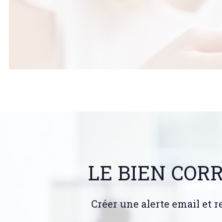
LE BIEN COR
Créer une alerte email et r