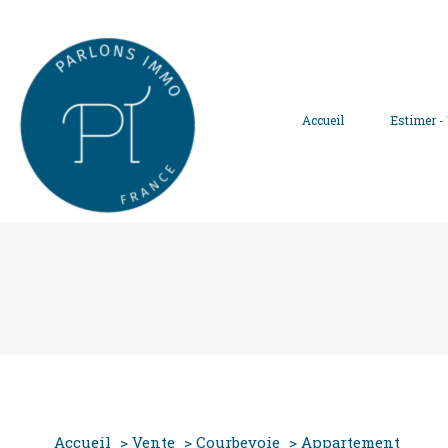
Accueil
Estimer -
1
Type de bien
Accueil
Vente
Courbevoie
Appartement