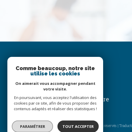
Se
Comme beaucoup, notre site
utilise les cookies
CONNECTER
On aimerait vous accompagner pendant
votre visite.
En poursuivant, vous acceptez l'utilisation des
espace propriétaire
cookies par ce site, afin de vous proposer des
contenus adaptés et réaliser des statistiques !
© 2026 | Tous droits réservés | Traduct
PARAMÉTRER
TOUT ACCEPTER