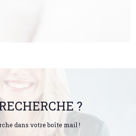
é
 RECHERCHE ?
rche dans votre boîte mail !