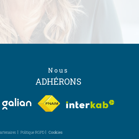
Nous
ADHÉRONS
artenaires
Politique RGPD
Cookies