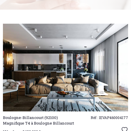
VOIR LE
BIEN
Boulogne-Billancourt (92100)
Réf : IEVAP460004177
Magnifique T4 à Boulogne Billancourt