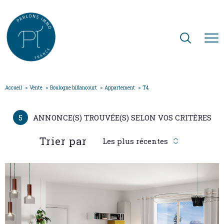
Accueil
Vente
Boulogne billancourt
Appartement
T4
5
ANNONCE(S) TROUVÉE(S) SELON VOS CRITÈRES
Trier par
Les plus récentes