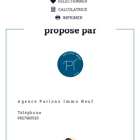
SÉLECTIONNER
CALCULATRICE
IMPRIMER
Ce bien vous est
proposé par
Agence Parlons Immo Neuf
Téléphone
0627663523