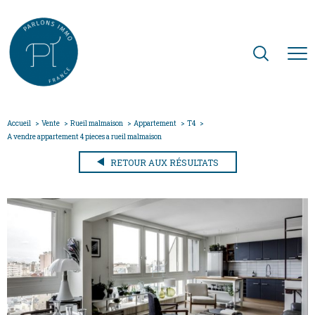
Accueil
Vente
Rueil malmaison
Appartement
T4
A vendre appartement 4 pieces a rueil malmaison
RETOUR AUX RÉSULTATS