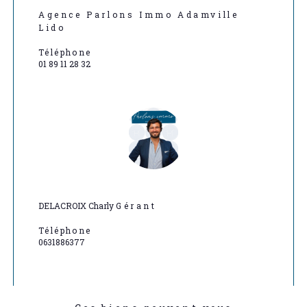
Agence Parlons Immo Adamville
Lido
Téléphone
01 89 11 28 32
DELACROIX Charly
Gérant
Téléphone
0631886377