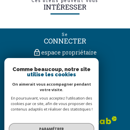
Ces biens peuvent vous
INTÉRESSER
Se
CONNECTER
espace propriétaire
Nous
Comme beaucoup, notre site
SUIVRE
utilise les cookies
On aimerait vous accompagner pendant
votre visite.
Nous
En poursuivant, vous acceptez l'utilisation des
ADHÉRONS
cookies par ce site, afin de vous proposer des
contenus adaptés et réaliser des statistiques !
PARAMÉTRER