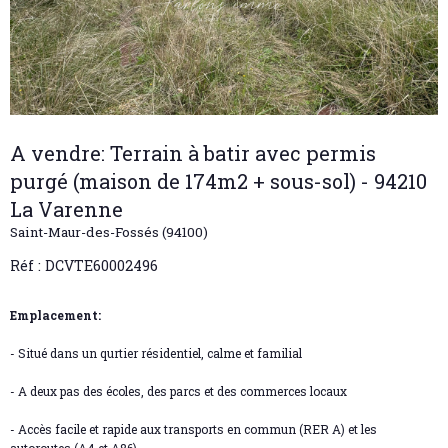
A vendre: Terrain à batir avec permis
purgé (maison de 174m2 + sous-sol) - 94210
La Varenne
Saint-Maur-des-Fossés (94100)
Réf : DCVTE60002496
Emplacement:
- Situé dans un qurtier résidentiel, calme et familial
- A deux pas des écoles, des parcs et des commerces locaux
- Accès facile et rapide aux transports en commun (RER A) et les