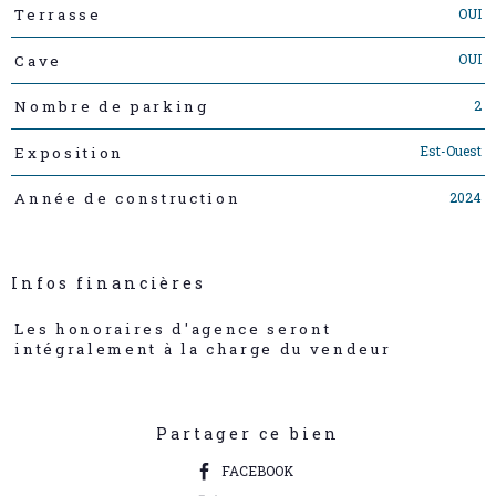
OUI
Terrasse
OUI
Cave
2
Nombre de parking
Est-Ouest
Exposition
2024
Année de construction
Infos financières
Caractéristiques
Valeurs
Les honoraires d'agence seront
intégralement à la charge du vendeur
Partager ce bien
FACEBOOK