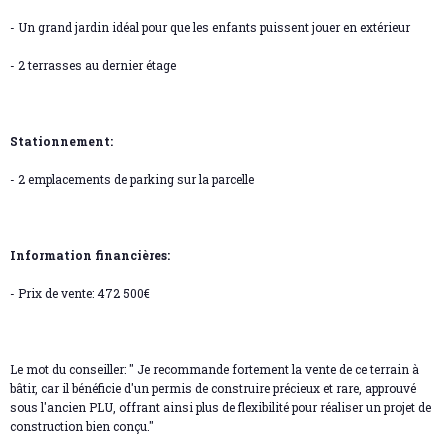
- Un grand jardin idéal pour que les enfants puissent jouer en extérieur
- 2 terrasses au dernier étage
Stationnement:
- 2 emplacements de parking sur la parcelle
Information financières:
- Prix de vente: 472 500€
Le mot du conseiller: "
Je recommande fortement la vente de ce terrain à
bâtir, car il bénéficie d'un permis de construire précieux et rare, approuvé
sous l'ancien PLU, offrant ainsi plus de flexibilité pour réaliser un projet de
construction bien conçu
."