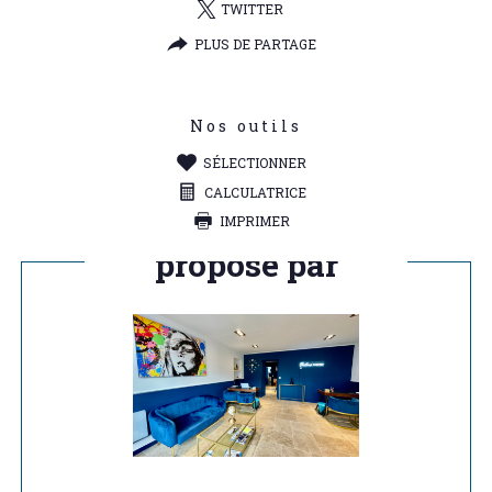
TWITTER
PLUS DE PARTAGE
Nos outils
SÉLECTIONNER
CALCULATRICE
IMPRIMER
Ce bien vous est
proposé par