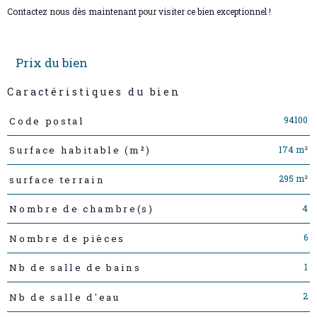
Contactez nous dès maintenant pour visiter ce bien exceptionnel !
Prix du bien
Caractéristiques du bien
Caractéristiques
Valeurs
94100
Code postal
174 m²
Surface habitable (m²)
295 m²
surface terrain
4
Nombre de chambre(s)
6
Nombre de pièces
1
Nb de salle de bains
2
Nb de salle d'eau