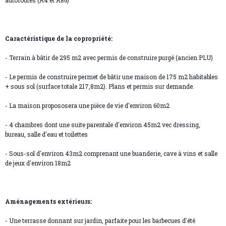
autoroutes (A4 et A86)
Caractéristique de la copropriété:
- Terrain à bâtir de 295 m2 avec permis de construire purgé (ancien PLU)
- Le permis de construire permet de bâtir une maison de 175 m2 habitables
+ sous sol (surface totale 217,8m2). Plans et permis sur demande.
- La maison propososera une pièce de vie d'environ 60m2
- 4 chambres dont une suite parentale d'environ 45m2 vec dressing,
bureau, salle d'eau et toilettes
- Sous-sol d'environ 43m2 comprenant une buanderie, cave à vins et salle
de jeux d'environ 18m2
Aménagements extérieurs:
- Une terrasse donnant sur jardin, parfaite pour les barbecues d'été