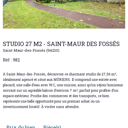
STUDIO 27 M2 - SAINT-MAUR DES FOSSÉS
Saint-Maur-des-Fossés (94210)
Réf : 982
À Saint-Maur-des-Fossés, découvrez ce charmant studio de 27,56 m²,
idéalement agencé et situé aux MÛRIERS. Il comprend une entrée avec
placard, une salle d’eau avec W.C, une cuisine, ainsi qu’un séjour lumineux
ouvrant sur un agréable balcon d’environ 7 m², parfait pour profiter d’un
espace extérieur. Proche des commerces et des transports, ce bien
représente une belle opportunité pour un premier achat ou un
investissement locatif. À visiter sans attendre.
Prix du bien
Pièce(s)