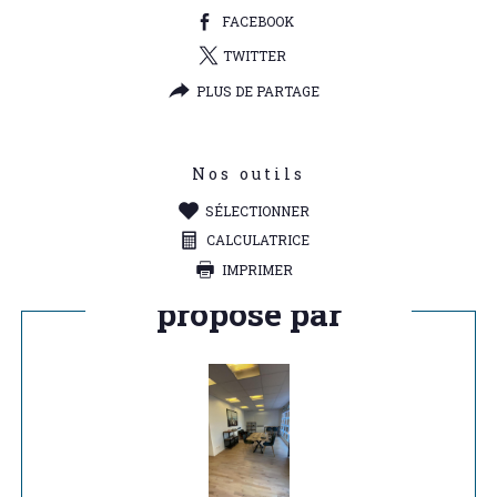
FACEBOOK
TWITTER
PLUS DE PARTAGE
Nos outils
SÉLECTIONNER
CALCULATRICE
IMPRIMER
Ce bien vous est
proposé par