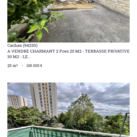
Cachan (94230)
A VENDRE CHARMANT 2 Pces 25 M2 - TERRASSE PRIVATIVE
30 M2 - LE...
25 m²
-
165 000 €
VOIR LE BIEN