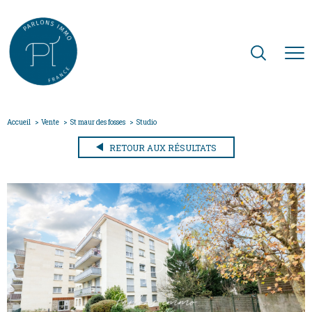
Accueil
Vente
St maur des fosses
Studio
RETOUR AUX RÉSULTATS