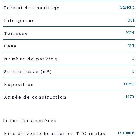
Collectif
Format de chauffage
OUI
Interphone
NON
Terrasse
OUI
Cave
1
Nombre de parking
4
Surface cave (m²)
Ouest
Exposition
1970
Année de construction
Infos financières
Caractéristiques
Valeurs
179 000 €
Prix de vente honoraires TTC inclus