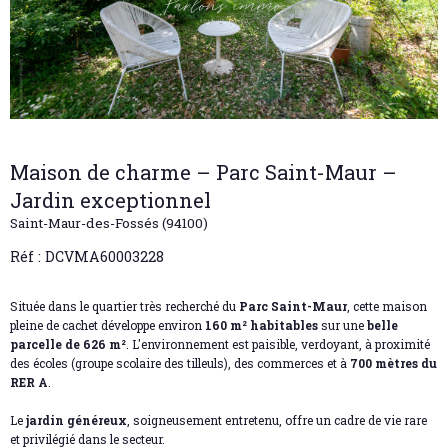
Maison de charme – Parc Saint-Maur –
Jardin exceptionnel
Saint-Maur-des-Fossés (94100)
Réf : DCVMA60003228
Située dans le quartier très recherché du
Parc Saint-Maur
, cette maison
pleine de cachet développe environ
160 m² habitables
sur une
belle
parcelle de 626 m²
. L'environnement est paisible, verdoyant, à proximité
des écoles (groupe scolaire des tilleuls), des commerces et à
700 mètres du
RER A
.
Le
jardin généreux
, soigneusement entretenu, offre un cadre de vie rare
et privilégié dans le secteur.