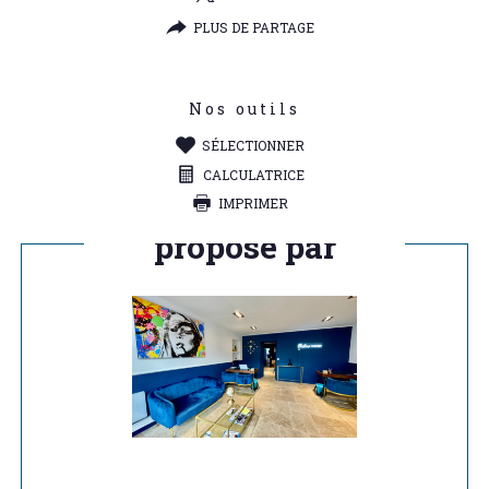
PLUS DE PARTAGE
Nos outils
SÉLECTIONNER
CALCULATRICE
IMPRIMER
Ce bien vous est
proposé par