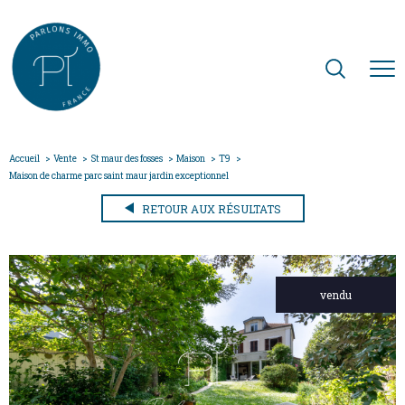
Accueil
Vente
St maur des fosses
Maison
T9
Maison de charme parc saint maur jardin exceptionnel
RETOUR AUX RÉSULTATS
vendu