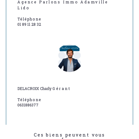
Agence Parlons Immo Adamville
Lido
Téléphone
01 89 11 28 32
DELACROIX Charly
Gérant
Téléphone
0631886377
Ces biens peuvent vous