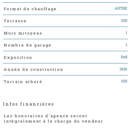
AUTRE
Format de chauffage
OUI
Terrasse
1
Murs mitoyens
1
Nombre de garage
Sud
Exposition
1930
Année de construction
OUI
Terrain arboré
Infos financières
Caractéristiques
Valeurs
Les honoraires d'agence seront
intégralement à la charge du vendeur