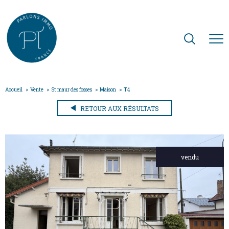
Accueil
Vente
St maur des fosses
Maison
T4
RETOUR AUX RÉSULTATS
vendu