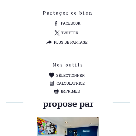
Partager ce bien
FACEBOOK
TWITTER
PLUS DE PARTAGE
Nos outils
SÉLECTIONNER
CALCULATRICE
IMPRIMER
Ce bien vous est
proposé par