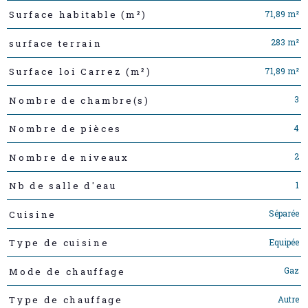
71,89 m²
Surface habitable (m²)
283 m²
surface terrain
71,89 m²
Surface loi Carrez (m²)
3
Nombre de chambre(s)
4
Nombre de pièces
2
Nombre de niveaux
1
Nb de salle d'eau
Séparée
Cuisine
Equipée
Type de cuisine
Gaz
Mode de chauffage
Autre
Type de chauffage