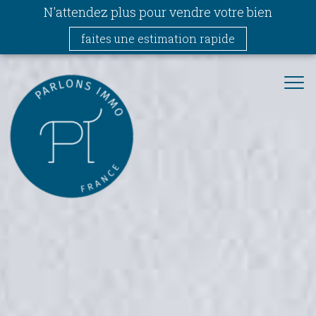
N'attendez plus pour vendre votre bien
faites une estimation rapide