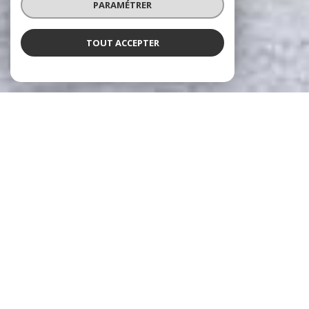
PARAMÉTRER
TOUT ACCEPTER
Notre sélection
DE BIENS
VOIR LE
BIEN