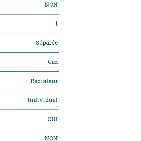
NON
1
Séparée
Gaz
Radiateur
Individuel
OUI
NON