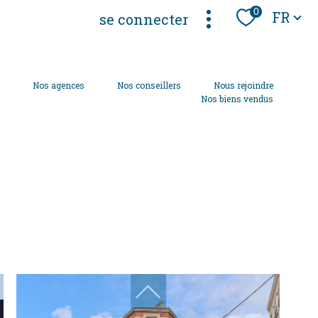
Langue
0
FR
se connecter
s
Nos agences
Nos conseillers
Nous rejoindre
Nos biens vendus