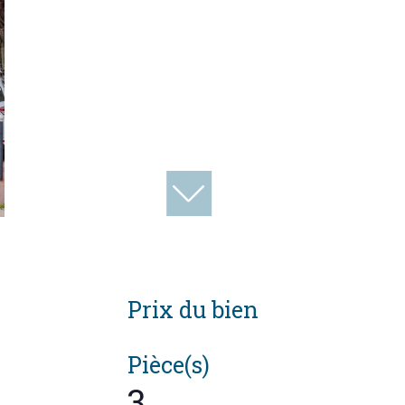
Prix du bien
Pièce(s)
3