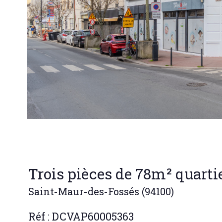
Trois pièces de 78m² quart
Saint-Maur-des-Fossés (94100)
Réf : DCVAP60005363