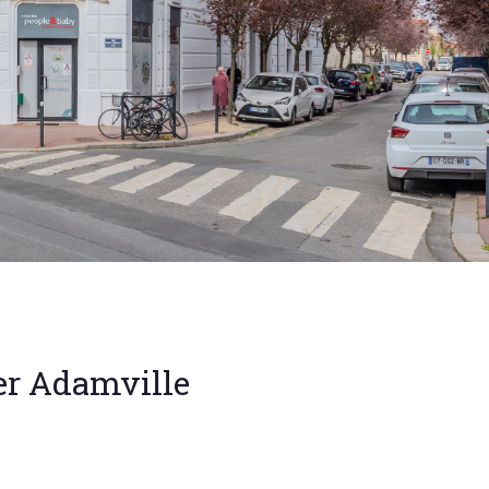
ier Adamville