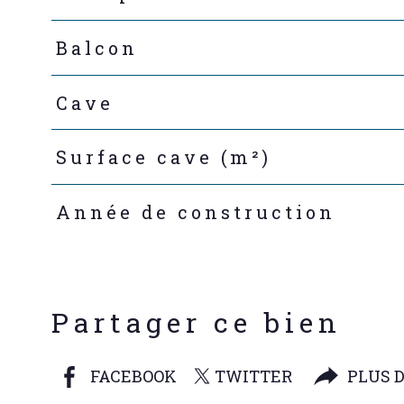
Balcon
Cave
Surface cave (m²)
Année de construction
Partager ce bien
FACEBOOK
TWITTER
PLUS 