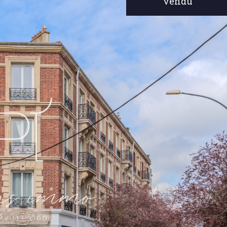
vendu