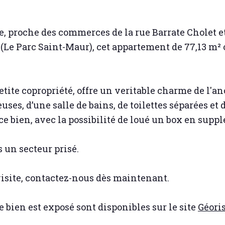
e, proche des commerces de la rue Barrate Cholet e
(Le Parc Saint-Maur), cet appartement de 77,13 m² 
ite copropriété, offre un veritable charme de l'anc
es, d’une salle de bains, de toilettes séparées et 
bien, avec la possibilité de loué un box en supp
 un secteur prisé.
visite, contactez-nous dès maintenant.
 bien est exposé sont disponibles sur le site
Géori