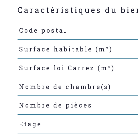
Caractéristiques du bie
Code postal
Caractéristiques
Valeurs
Surface habitable (m²)
Surface loi Carrez (m²)
Nombre de chambre(s)
Nombre de pièces
Etage