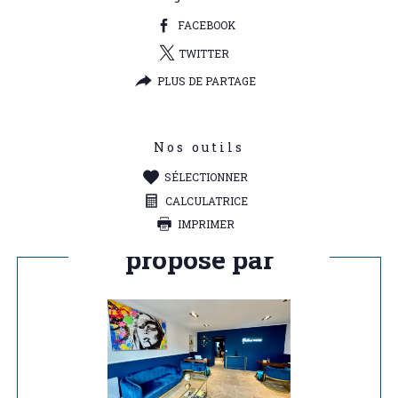
FACEBOOK
TWITTER
PLUS DE PARTAGE
Nos outils
SÉLECTIONNER
CALCULATRICE
IMPRIMER
Ce bien vous est
proposé par