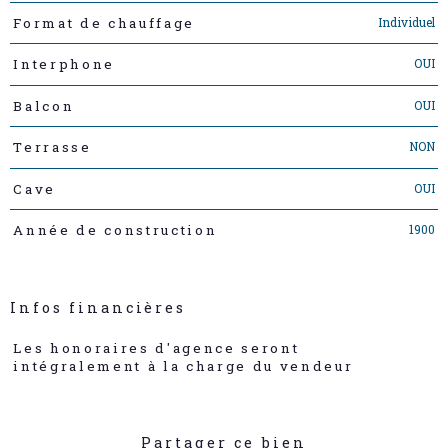
Individuel
Format de chauffage
OUI
Interphone
OUI
Balcon
NON
Terrasse
OUI
Cave
1900
Année de construction
Infos financières
Caractéristiques
Valeurs
Les honoraires d'agence seront
intégralement à la charge du vendeur
Partager ce bien