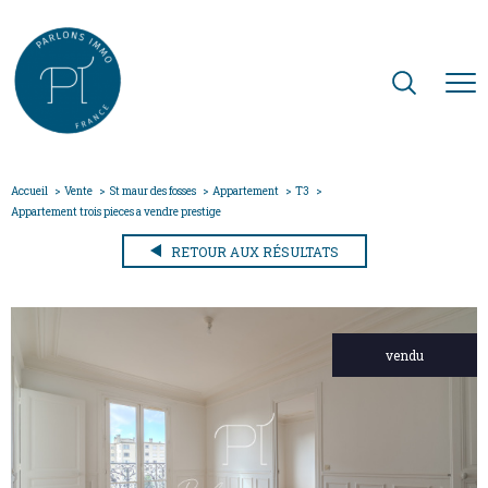
Accueil
Vente
St maur des fosses
Appartement
T3
Appartement trois pieces a vendre prestige
RETOUR AUX RÉSULTATS
vendu