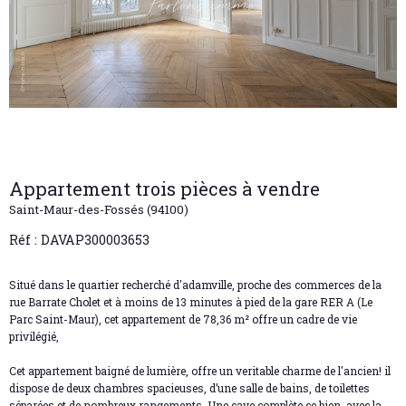
Appartement trois pièces à vendre
Saint-Maur-des-Fossés (94100)
Réf : DAVAP300003653
Situé dans le quartier recherché d'adamville, proche des commerces de la
rue Barrate Cholet et à moins de 13 minutes à pied de la gare RER A (Le
Parc Saint-Maur), cet appartement de 78,36 m² offre un cadre de vie
privilégié,
Cet appartement baigné de lumière, offre un veritable charme de l'ancien! il
dispose de deux chambres spacieuses, d’une salle de bains, de toilettes
séparées et de nombreux rangements. Une cave complète ce bien, avec la