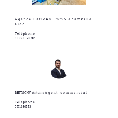
Agence Parlons Immo Adamville
Lido
Téléphone
01 89 11 28 32
DIETSCHY Antoine
Agent commercial
Téléphone
0611630153