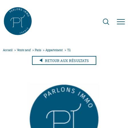
Accueil
Vente neuf
Paris
Appartement
T2
RETOUR AUX RÉSULTATS