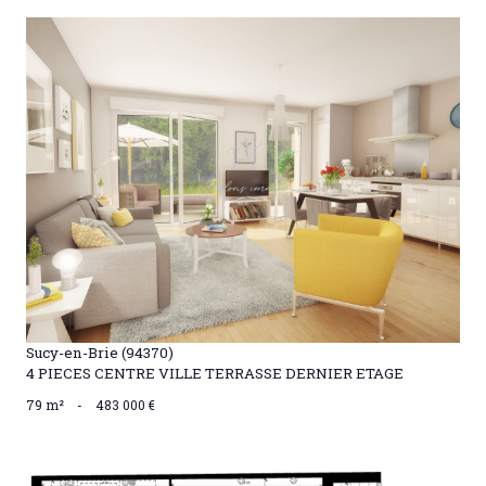
VOIR LE BIEN
Sucy-en-Brie (94370)
4 PIECES CENTRE VILLE TERRASSE DERNIER ETAGE
79 m²
-
483 000 €