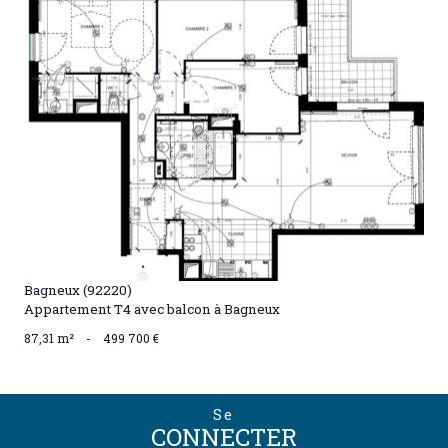
VOIR LE BIEN
Bagneux (92220)
Appartement T4 avec balcon à Bagneux
87,31 m²
-
499 700 €
Se
CONNECTER