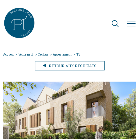
Accueil
Vente neuf
Cachan
Appartement
T3
RETOUR AUX RÉSULTATS