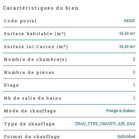
Caractéristiques du bien
Caractéristiques
Valeurs
94230
Code postal
63,20 m²
Surface habitable (m²)
63,20 m²
Surface loi Carrez (m²)
2
Nombre de chambre(s)
3
Nombre de pièces
1
Etage
1
Nb de salle de bains
Pompe à chaleur
Mode de chauffage
TRAD_TYPE_CHAUFF_AIR_EAU
Type de chauffage
Individuel
Format de chauffage