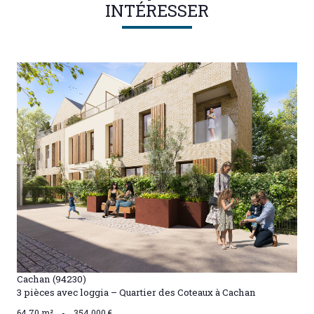
INTÉRESSER
VOIR LE BIEN
Cachan (94230)
3 pièces avec loggia – Quartier des Coteaux à Cachan
64,70 m²
-
354 000 €