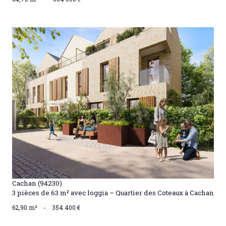
VOIR LE BIEN
Cachan (94230)
3 pièces de 63 m² avec loggia – Quartier des Coteaux à Cachan
62,90 m²
-
354 400 €