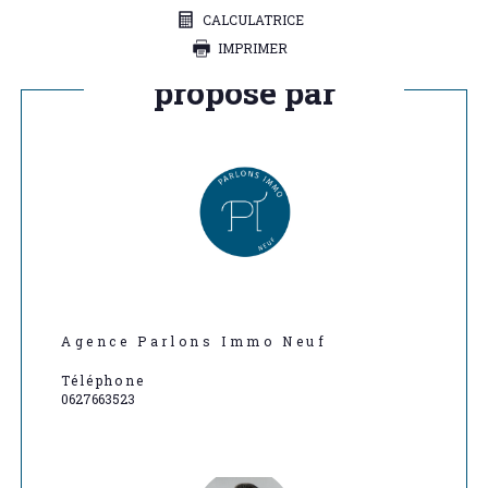
CALCULATRICE
IMPRIMER
Ce bien vous est
proposé par
Agence Parlons Immo Neuf
Téléphone
0627663523