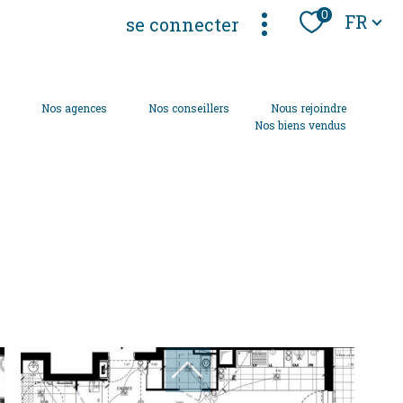
Langue
0
FR
se connecter
s
Nos agences
Nos conseillers
Nous rejoindre
Nos biens vendus