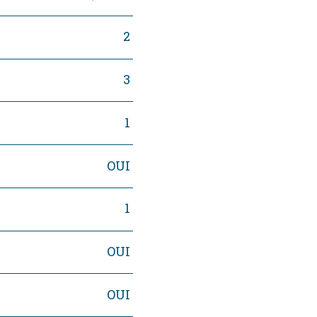
2
3
1
OUI
1
OUI
OUI