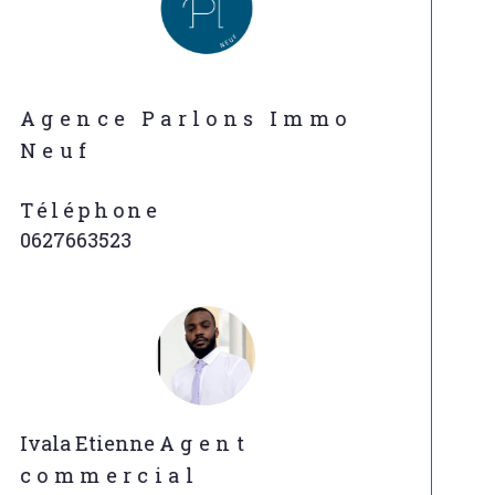
Agence Parlons Immo
Neuf
Téléphone
0627663523
Ivala Etienne
Agent
commercial