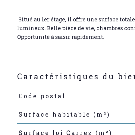
Situé au 1er étage, il offre une surface total
lumineux. Belle pièce de vie, chambres conf
Opportunité à saisir rapidement.
Caractéristiques du bie
Code postal
Caractéristiques
Valeurs
Surface habitable (m²)
Surface loi Carrez (m²)